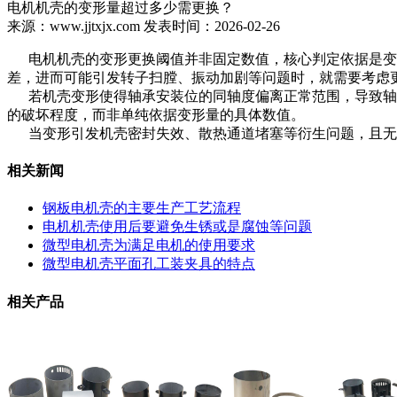
电机机壳的变形量超过多少需更换？
来源：www.jjtxjx.com 发表时间：2026-02-26
电机机壳的变形更换阈值并非固定数值，核心判定依据是变
差，进而可能引发转子扫膛、振动加剧等问题时，就需要考虑
若机壳变形使得轴承安装位的同轴度偏离正常范围，导致轴承
的破坏程度，而非单纯依据变形量的具体数值。
当变形引发机壳密封失效、散热通道堵塞等衍生问题，且无
相关新闻
钢板电机壳的主要生产工艺流程
电机机壳使用后要避免生锈或是腐蚀等问题
微型电机壳为满足电机的使用要求
微型电机壳平面孔工装夹具的特点
相关产品