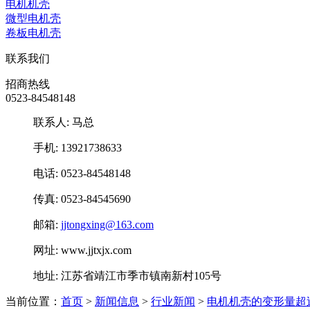
电机机壳
微型电机壳
卷板电机壳
联系我们
招商热线
0523-84548148
联系人: 马总
手机: 13921738633
电话: 0523-84548148
传真: 0523-84545690
邮箱:
jjtongxing@163.com
网址: www.jjtxjx.com
地址: 江苏省靖江市季市镇南新村105号
当前位置：
首页
>
新闻信息
>
行业新闻
>
电机机壳的变形量超