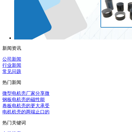
新闻资讯
公司新闻
行业新闻
常见问题
热门新闻
微型电机壳厂家分享微
‌钢板电机壳的磁性能
卷板电机壳的更大承受
电机机壳的两端止口的
热门关键词