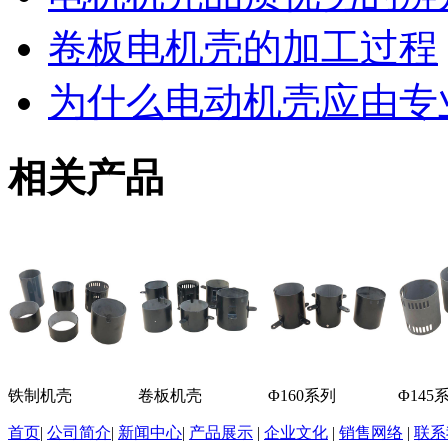
卷板电机壳的加工过程
为什么电动机壳应由专
相关产品
铁制机壳
卷板机壳
Φ160系列
Φ145
首页
|
公司简介
|
新闻中心
|
产品展示
|
企业文化
|
销售网络
|
联系