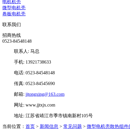
电机机壳
微型电机壳
卷板电机壳
联系我们
招商热线
0523-84548148
联系人: 马总
手机: 13921738633
电话: 0523-84548148
传真: 0523-84545690
邮箱:
jjtongxing@163.com
网址: www.jjtxjx.com
地址: 江苏省靖江市季市镇南新村105号
当前位置：
首页
>
新闻信息
>
常见问题
>
微型电机壳散热组件