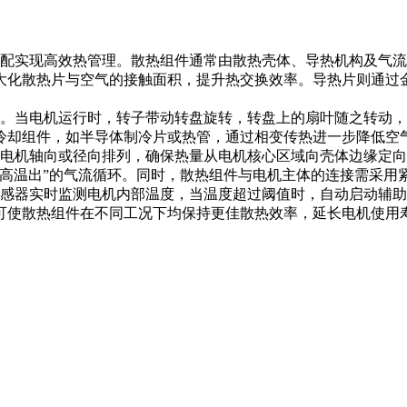
实现高效热管理。散热组件通常由散热壳体、导热机构及气流
大化散热片与空气的接触面积，提升热交换效率。导热片则通过
当电机运行时，转子带动转盘旋转，转盘上的扇叶随之转动，
冷却组件，如半导体制冷片或热管，通过相变传热进一步降低空
机轴向或径向排列，确保热量从电机核心区域向壳体边缘定向
、高温出”的气流循环。同时，散热组件与电机主体的连接需采用
器实时监测电机内部温度，当温度超过阈值时，自动启动辅助
可使散热组件在不同工况下均保持更佳散热效率，延长电机使用