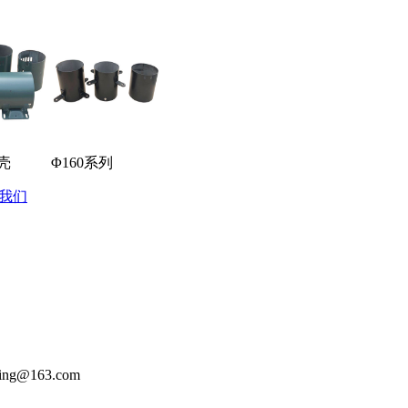
壳
Φ160系列
我们
ng@163.com