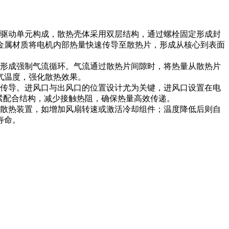
驱动单元构成，散热壳体采用双层结构，通过螺栓固定形成封
金属材质将电机内部热量快速传导至散热片，形成从核心到表面
形成强制气流循环。气流通过散热片间隙时，将热量从散热片
气温度，强化散热效果。
传导。进风口与出风口的位置设计尤为关键，进风口设置在电
紧配合结构，减少接触热阻，确保热量高效传递。
散热装置，如增加风扇转速或激活冷却组件；温度降低后则自
寿命。