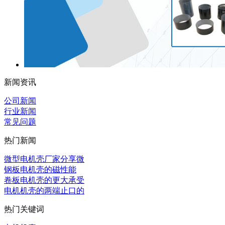
新闻资讯
公司新闻
行业新闻
常见问题
热门新闻
微型电机壳厂家分享微
‌钢板电机壳的磁性能
卷板电机壳的更大承受
电机机壳的两端止口的
热门关键词