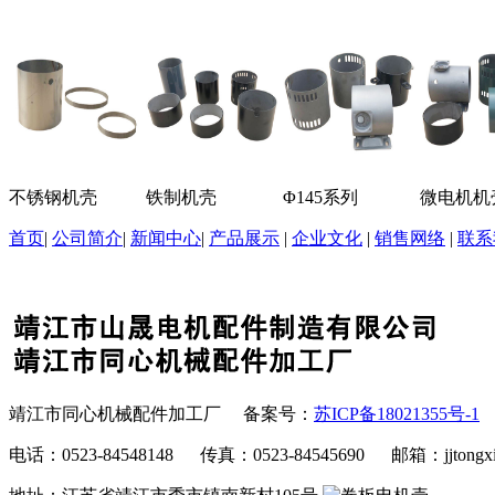
不锈钢机壳
铁制机壳
Φ145系列
微电机机
首页
|
公司简介
|
新闻中心
|
产品展示
|
企业文化
|
销售网络
|
联系
靖江市同心机械配件加工厂 备案号：
苏ICP备18021355号-1
电话：0523-84548148 传真：0523-84545690 邮箱：jjtongxi