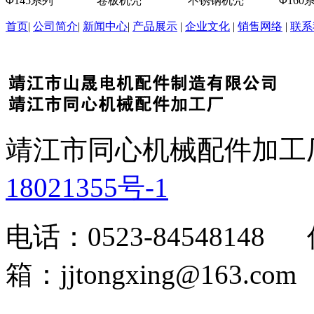
Φ145系列
卷板机壳
不锈钢机壳
Φ160
首页
|
公司简介
|
新闻中心
|
产品展示
|
企业文化
|
销售网络
|
联系
靖江市同心机械配件加工
18021355号-1
电话：0523-84548148 
箱：jjtongxing@163.com